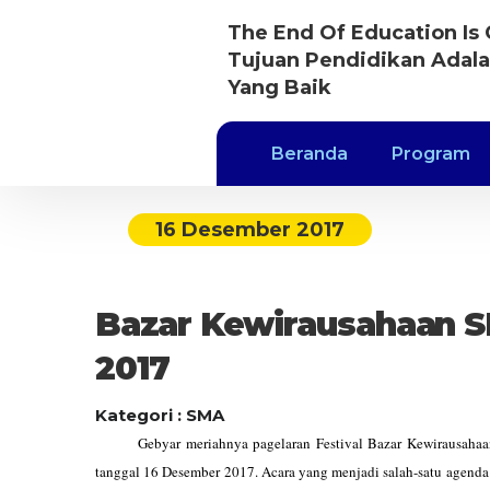
The End Of Education Is 
Tujuan Pendidikan Adal
Yang Baik
Beranda
Program
16 Desember 2017
Bazar Kewirausahaan S
2017
Kategori : SMA
Gebyar meriahnya pagelaran Festival Bazar Kewirausahaan S
tanggal 16 Desember 2017. Acara yang menjadi salah-satu agenda 