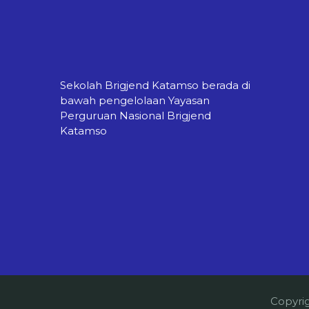
Sekolah Brigjend Katamso berada di
bawah pengelolaan Yayasan
Perguruan Nasional Brigjend
Katamso
Copyri