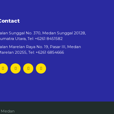
Contact
alan Sunggal No. 370, Medan Sunggal 20128,
umatra Utara, Tel: +6261 8451582
alan Marelan Raya No. 19, Pasar III, Medan
arelan 20255, Tel: +6261 6854666
o Medan