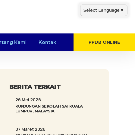
Select Language
▼
ntang Kami
Kontak
PPDB ONLINE
BERITA TERKAIT
26 Mei 2026
KUNJUNGAN SEKOLAH SAI KUALA
LUMPUR, MALAYSIA
07 Maret 2026