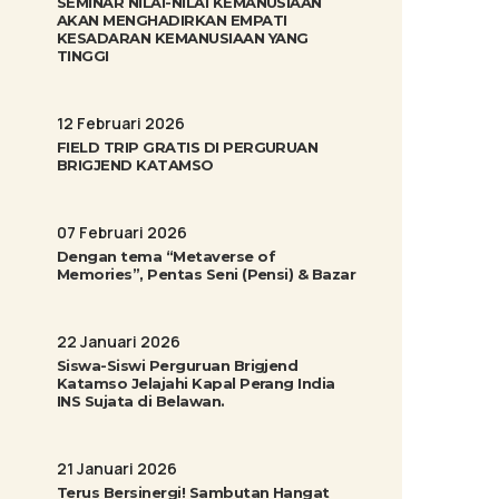
SEMINAR NILAI-NILAI KEMANUSIAAN
AKAN MENGHADIRKAN EMPATI
KESADARAN KEMANUSIAAN YANG
TINGGI
12 Februari 2026
FIELD TRIP GRATIS DI PERGURUAN
BRIGJEND KATAMSO
07 Februari 2026
Dengan tema “Metaverse of
Memories”, Pentas Seni (Pensi) & Bazar
22 Januari 2026
Siswa-Siswi Perguruan Brigjend
Katamso Jelajahi Kapal Perang India
INS Sujata di Belawan.
21 Januari 2026
Terus Bersinergi! Sambutan Hangat