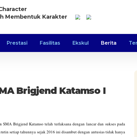
Character
ah Membentuk Karakter
Prestasi
Fasilitas
Ekskul
Berita
Te
MA Brigjend Katamso I
MA Brigjend Katamso telah terlaksana dengan lancar dan sukses pada
rutin setiap tahunnya sejak 2016 ini disambut dengan antusias tidak hanya