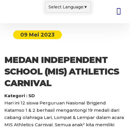
Select Language
▼
09 Mei 2023
MEDAN INDEPENDENT
SCHOOL (MIS) ATHLETICS
CARNIVAL
Kategori : SD
Hari ini 12 siswa Perguruan Nasional Brigjend
Katamso 1 & 2 berhasil mengantongi 19 medali dari
cabang olahraga Lari, Lompat & Lempar dalam acara
MIS Athletics Carnival. Semua anak² kita memiliki