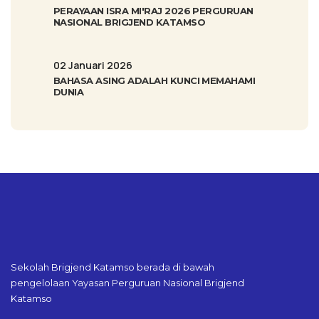
PERAYAAN ISRA MI'RAJ 2026 PERGURUAN
NASIONAL BRIGJEND KATAMSO
02 Januari 2026
BAHASA ASING ADALAH KUNCI MEMAHAMI
DUNIA
Sekolah Brigjend Katamso berada di bawah
pengelolaan Yayasan Perguruan Nasional Brigjend
Katamso