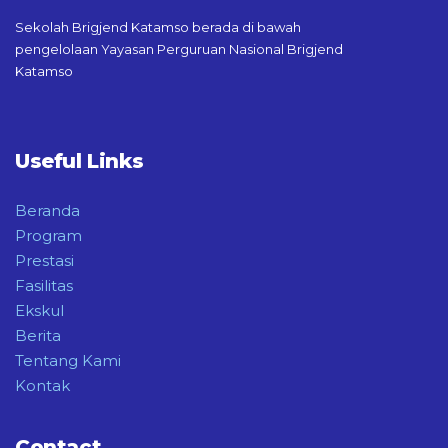
Sekolah Brigjend Katamso berada di bawah
pengelolaan Yayasan Perguruan Nasional Brigjend
Katamso
Useful Links
Beranda
Program
Prestasi
Fasilitas
Ekskul
Berita
Tentang Kami
Kontak
Contact