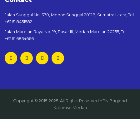
Jalan Sunggal No. 370, Medan Sunggal 20128, Sumatra Utara, Tel:
+6261 8451582
Jalan Marelan Raya No. 19, Pasar III, Medan Marelan 20255, Tel:
+6261 6854666
Copyright © 2015-2025. All Rights Reserved YPN Brigjend
Katamso Medan